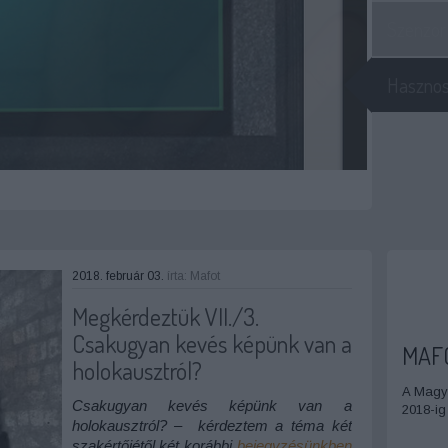
Szenzor 
Hasznos 
2018. február 03.
írta:
Mafot
Megkérdeztük VII./3.
Csakugyan kevés képünk van a
MAF
holokausztról?
A Magya
Csakugyan kevés képünk van a
2018-ig
holokausztról? –
kérdeztem a téma két
szakértőjétől két korábbi
bejegyzésünkben