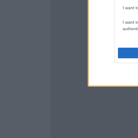
I want t
I want t
authenti