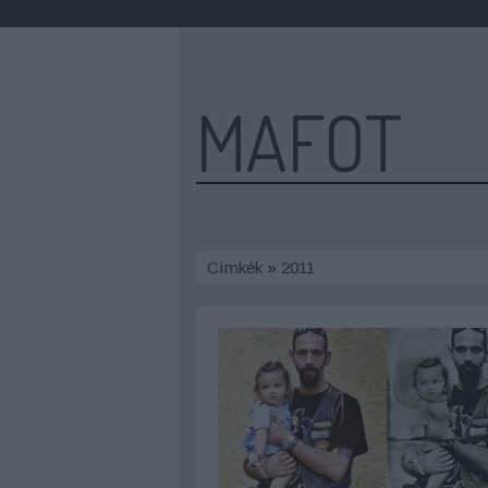
MAFOT
Címkék
»
2011